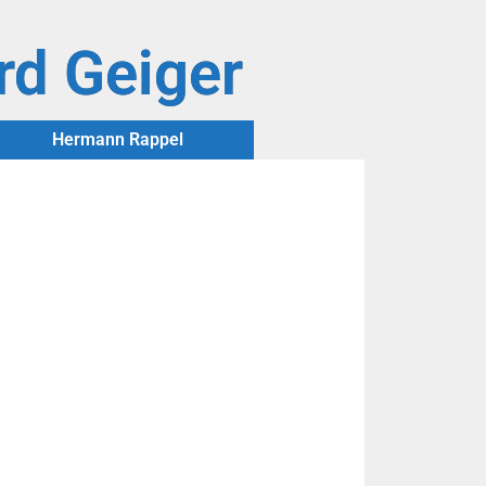
rd Geiger
Hermann Rappel