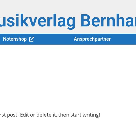
sikverlag Bernha
Notenshop
Ansprechpartner
 post. Edit or delete it, then start writing!