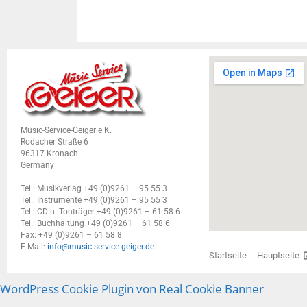
Music-Service-Geiger e.K.
Rodacher Straße 6
96317 Kronach
Germany
Tel.: Musikverlag +49 (0)9261 – 95 55 3
Tel.: Instrumente +49 (0)9261 – 95 55 3
Tel.: CD u. Tonträger +49 (0)9261 – 61 58 6
Tel.: Buchhaltung +49 (0)9261 – 61 58 6
Fax: +49 (0)9261 – 61 58 8
E-Mail:
info@music-service-geiger.de
Startseite
Hauptseite
WordPress Cookie Plugin von Real Cookie Banner