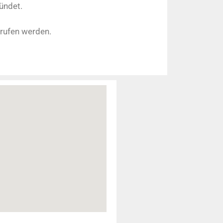
ündet.
rufen werden.