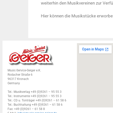
weiterhin den Musikvereinen zur Verfü
Hier können die Musikstücke erworbe
Music-Service-Geiger e.K.
Rodacher Straße 6
96317 Kronach
Germany
Tel.: Musikverlag +49 (0)9261 – 95 55 3
Tel.: Instrumente +49 (0)9261 – 95 55 3
Tel.: CD u. Tonträger +49 (0)9261 – 61 58 6
Tel.: Buchhaltung +49 (0)9261 – 61 58 6
Fax: +49 (0)9261 – 61 58 8