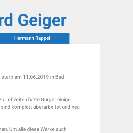
rd Geiger
Hermann Rappel
d starb am 11.06.2019 in Bad
u Lebzeiten hatte Burger einige
 sind komplett überarbeitet und neu
en. Um alle diese Werke auch