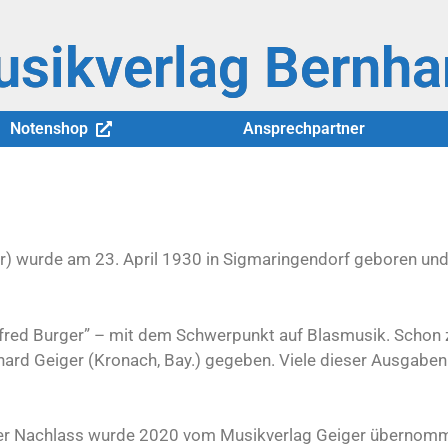
sikverlag Bernha
Notenshop
Ansprechpartner
r) wurde am 23. April 1930 in Sigmaringendorf geboren un
fred Burger” – mit dem Schwerpunkt auf Blasmusik. Schon z
hard Geiger (Kronach, Bay.) gegeben. Viele dieser Ausgaben
her Nachlass wurde 2020 vom Musikverlag Geiger übernomm